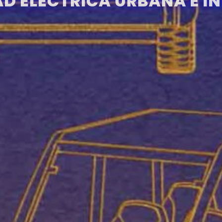
D ELÉCTRICA URBANA E I