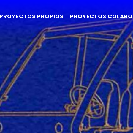
PROYECTOS PROPIOS
PROYECTOS COLABO